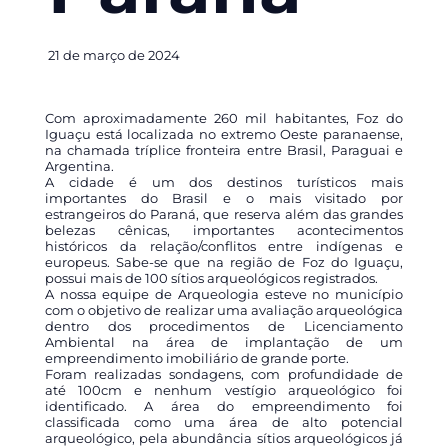
21 de março de 2024
Com aproximadamente 260 mil habitantes, Foz do
Iguaçu está localizada no extremo Oeste paranaense,
na chamada tríplice fronteira entre Brasil, Paraguai e
Argentina.
A cidade é um dos destinos turísticos mais
importantes do Brasil e o mais visitado por
estrangeiros do Paraná, que reserva além das grandes
belezas cênicas, importantes acontecimentos
históricos da relação/conflitos entre indígenas e
europeus. Sabe-se que na região de Foz do Iguaçu,
possui mais de 100 sítios arqueológicos registrados.
A nossa equipe de Arqueologia esteve no município
com o objetivo de realizar uma avaliação arqueológica
dentro dos procedimentos de Licenciamento
Ambiental na área de implantação de um
empreendimento imobiliário de grande porte.
Foram realizadas sondagens, com profundidade de
até 100cm e nenhum vestígio arqueológico foi
identificado. A área do empreendimento foi
classificada como uma área de alto potencial
arqueológico, pela abundância sítios arqueológicos já