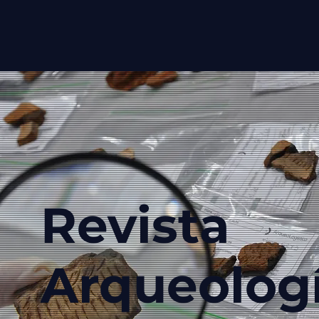
Revista
Arqueolog