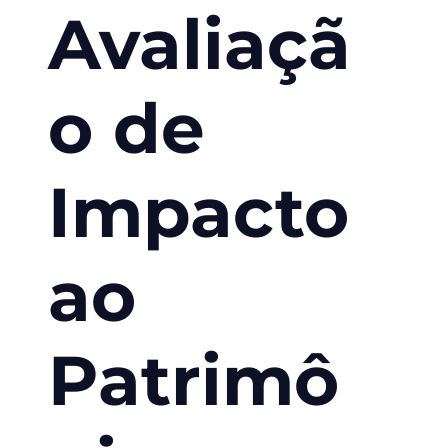
Avaliaçã
o de
Impacto
ao
Patrimô