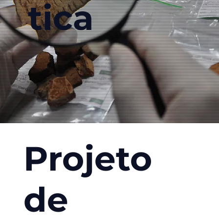
tica
Projeto
de