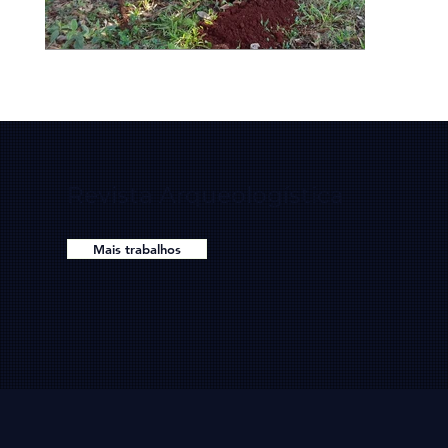
Revista Arqueologística
Mais trabalhos