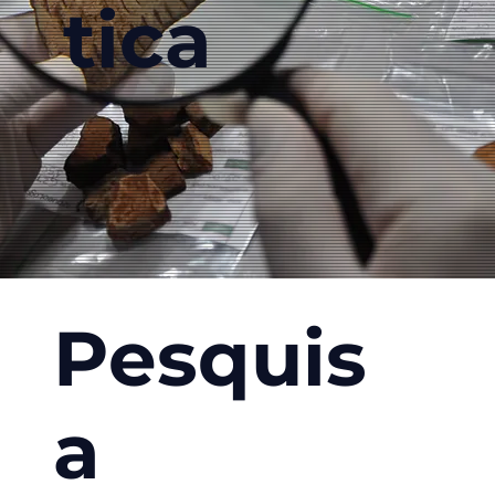
tica
Pesquis
a