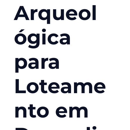
Arqueol
ógica
para
Loteame
nto em