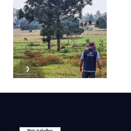
Revista Arqueologística
Mais trabalhos