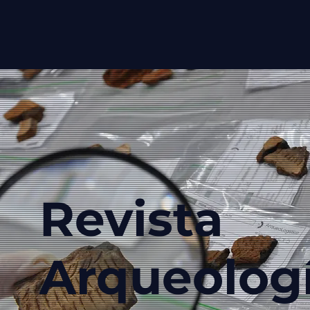
Revista
Arqueolog