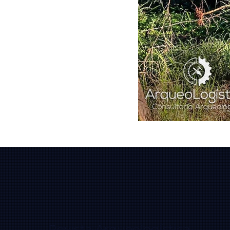
Revista Arqueologística