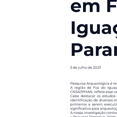
em F
Igua
Para
5 de julho de 2023
Pesquisa Arqueológica é re
A região de Foz do Iguaç
CNSA/IPHAN, reflete esse ce
Cabe destacar os estudos
identificação de diversos s
primeiros a serem execu
significativo para arqueolog
A nossa investigação conto
e Recursos Florestais. Alé