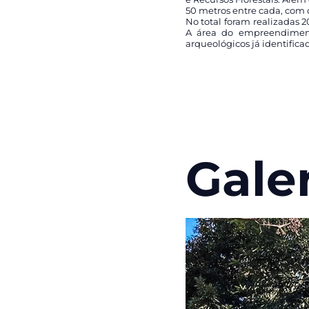
50 metros entre cada, com o
No total foram realizadas 
A área do empreendimento
arqueológicos já identifica
Gale