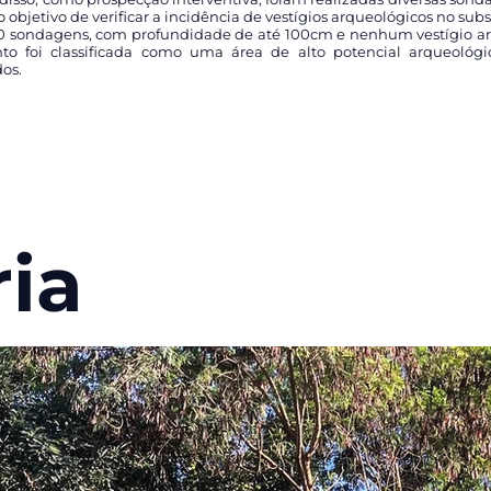
 objetivo de verificar a incidência de vestígios arqueológicos no subs
20 sondagens, com profundidade de até 100cm e nenhum vestígio arq
 foi classificada como uma área de alto potencial arqueológic
dos.
ria