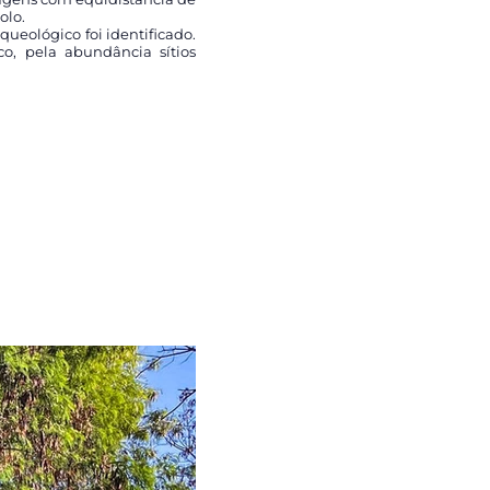
olo.
ueológico foi identificado.
o, pela abundância sítios