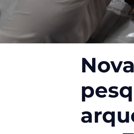
Nov
pesq
arqu