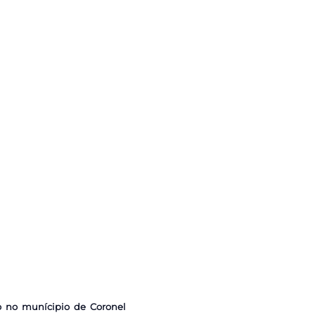
o no munícipio de Coronel