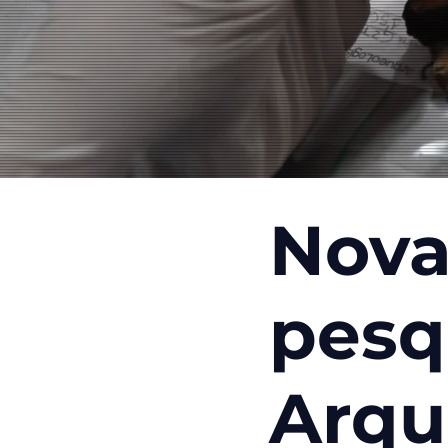
Nov
pesq
Arqu