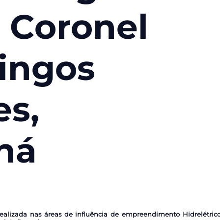
 Coronel
ingos
es,
ná
realizada nas áreas de influência de empreendimento Hidrelétric