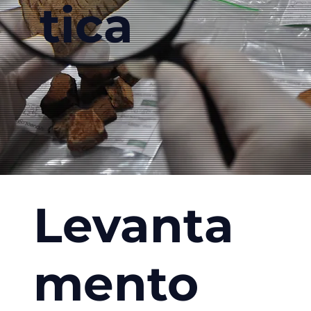
tica
Levanta
mento