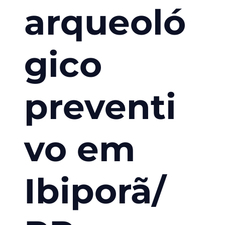
arqueoló
gico
preventi
vo em
Ibiporã/