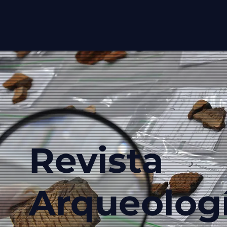
Revista
Arqueolog