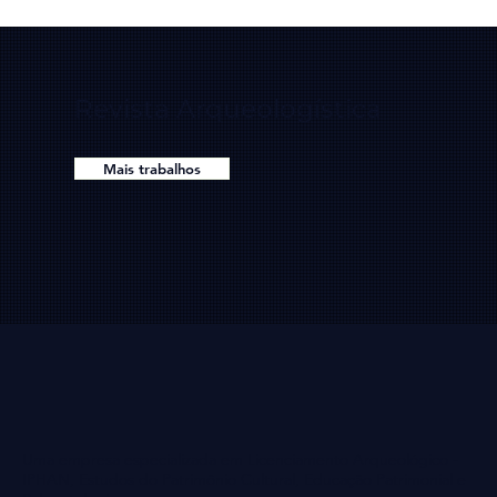
Revista Arqueologística
Mais trabalhos
Uma empresa especializada em Licenciamento Arqueológico -
IPHAN, Estudos do Patrimônio Cultural, Educação Patrimonial e