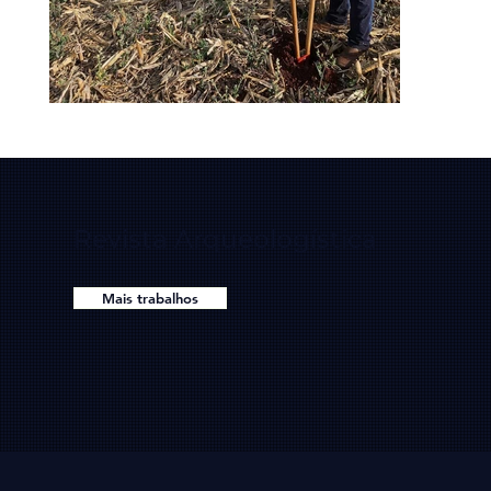
Revista Arqueologística
Mais trabalhos