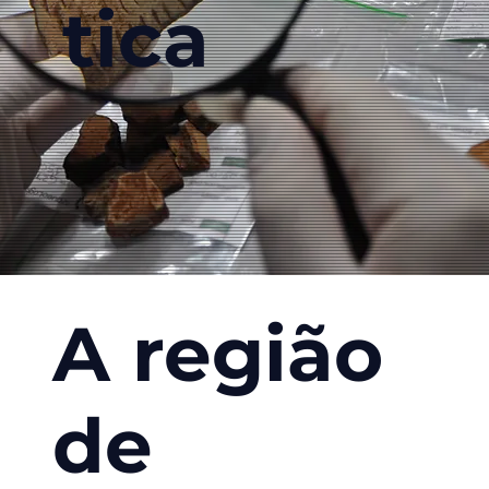
tica
A região
de