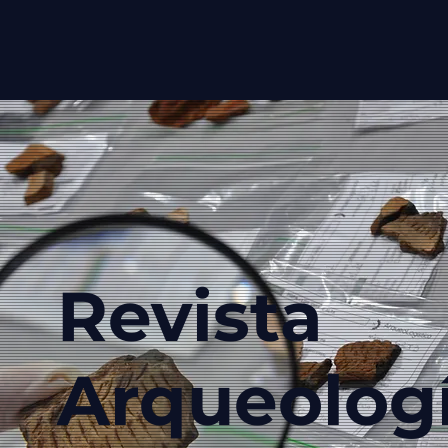
Revista
Arqueolog