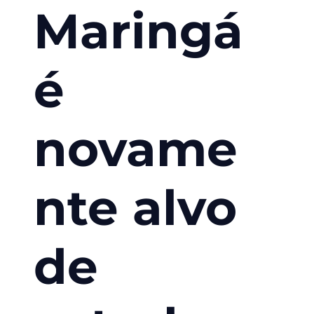
Maringá
é
novame
nte alvo
de