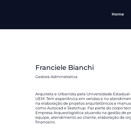
Home
Franciele Bianchi
Gestora Adminstrativa
Arquiteta e Urbanista pela Universidade Estadual
UEM. Tem experiência em vendas e no atendiment
na elaboração de projetos arquitetônicos e manus
como Autocad e Sketchup. Faz parte do corpo téc
Empresa Arqueologística atuando na gestão de pr
equipe, atendimento ao cliente, elaboração de o
financeiro.